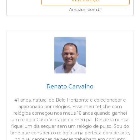
Amazon.com.br
Renato Carvalho
41 anos, natural de Belo Horizonte e colecionador e
apaixonado por relógios. Esse meu fetiche com
relógios começou nos meus 16 anos quando ganhei
um relógio Casio Vintage do meu pai. Desde lá nunca
fiquei um dia sequer sem um relógio de pulso. Sou do
time que considera o relógio uma perfeita obra de arte,
no qual centenas de peças trabalham em conjunto