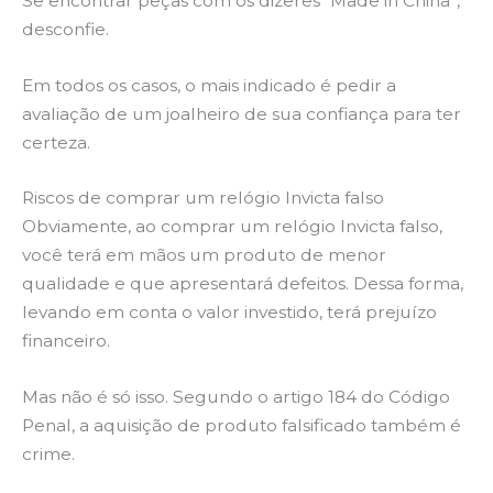
Se encontrar peças com os dizeres “Made in China”,
desconfie.
Em todos os casos, o mais indicado é pedir a
avaliação de um joalheiro de sua confiança para ter
certeza.
Riscos de comprar um relógio Invicta falso
Obviamente, ao comprar um relógio Invicta falso,
você terá em mãos um produto de menor
qualidade e que apresentará defeitos. Dessa forma,
levando em conta o valor investido, terá prejuízo
financeiro.
Mas não é só isso. Segundo o artigo 184 do Código
Penal, a aquisição de produto falsificado também é
crime.