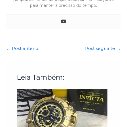
para manter a precisão do tempo.
←
Post anterior
Post seguinte
→
Leia Também: