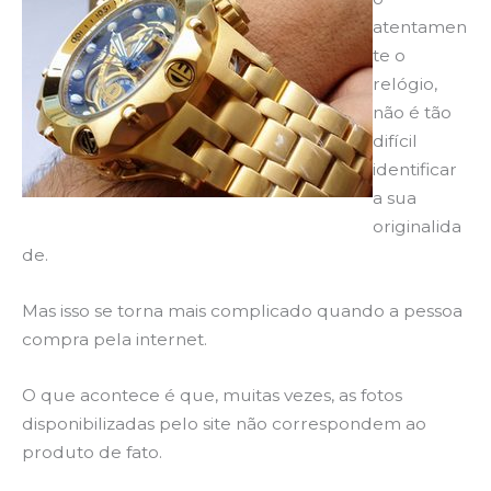
atentamen
te o
relógio,
não é tão
difícil
identificar
a sua
originalida
de.
Mas isso se torna mais complicado quando a pessoa
compra pela internet.
O que acontece é que, muitas vezes, as fotos
disponibilizadas pelo site não correspondem ao
produto de fato.