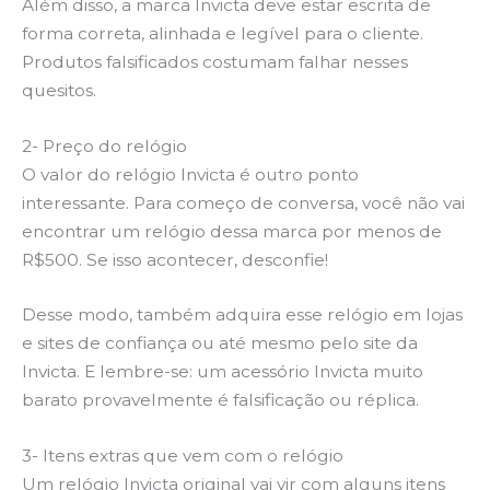
Além disso, a marca Invicta deve estar escrita de
forma correta, alinhada e legível para o cliente.
Produtos falsificados costumam falhar nesses
quesitos.
2- Preço do relógio
O valor do relógio Invicta é outro ponto
interessante. Para começo de conversa, você não vai
encontrar um relógio dessa marca por menos de
R$500. Se isso acontecer, desconfie!
Desse modo, também adquira esse relógio em lojas
e sites de confiança ou até mesmo pelo site da
Invicta. E lembre-se: um acessório Invicta muito
barato provavelmente é falsificação ou réplica.
3- Itens extras que vem com o relógio
Um relógio Invicta original vai vir com alguns itens