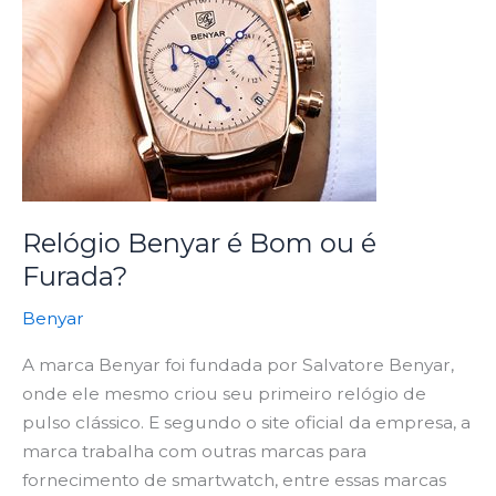
é
Bom
ou
é
Furada?
Relógio Benyar é Bom ou é
Furada?
Benyar
A marca Benyar foi fundada por Salvatore Benyar,
onde ele mesmo criou seu primeiro relógio de
pulso clássico. E segundo o site oficial da empresa, a
marca trabalha com outras marcas para
fornecimento de smartwatch, entre essas marcas