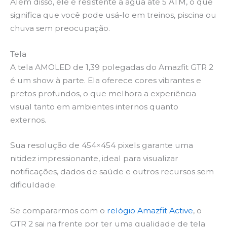
Além disso, ele é resistente à água até 5 ATM, o que
significa que você pode usá-lo em treinos, piscina ou
chuva sem preocupação.
Tela
A tela AMOLED de 1,39 polegadas do Amazfit GTR 2
é um show à parte. Ela oferece cores vibrantes e
pretos profundos, o que melhora a experiência
visual tanto em ambientes internos quanto
externos.
Sua resolução de 454×454 pixels garante uma
nitidez impressionante, ideal para visualizar
notificações, dados de saúde e outros recursos sem
dificuldade.
Se compararmos com o
relógio Amazfit Active
, o
GTR 2 sai na frente por ter uma qualidade de tela