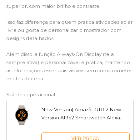
superior, com maior brilho e contraste.
Isso faz diferença para quem pratica atividades ao ar
livre ou gosta de personalizar o mostrador com
designs detalhados.
Além disso, a função Always-On Display (tela
sempre ativa) é personalizável e prática, mantendo
as informações essenciais visíveis sem comprometer
muito a bateria.
Sistema operacional
New Version] Amazfit GTR 2 New
Version A1952 Smartwatch Alexa
Built-in Ultra-long Battery Life Smart
Watch For Android iOS Phone -
VER PREÇO