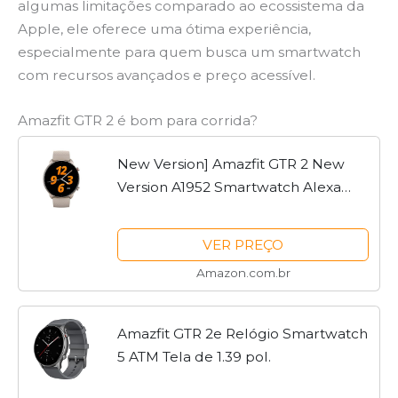
algumas limitações comparado ao ecossistema da
Apple, ele oferece uma ótima experiência,
especialmente para quem busca um smartwatch
com recursos avançados e preço acessível.
Amazfit GTR 2 é bom para corrida?
New Version] Amazfit GTR 2 New
Version A1952 Smartwatch Alexa
Built-in Ultra-long Battery Life Smart
Watch For Android iOS Phone -
VER PREÇO
Lightning (Grey)
Amazon.com.br
Amazfit GTR 2e Relógio Smartwatch
5 ATM Tela de 1.39 pol.