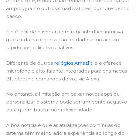
Amazfit que, embora não tenha um ecossistema tão
amplo quanto outros smartwatches, cumpre bem o
básico.
Ele é fácil de navegar, com uma interface intuitiva
que ajuda na organização de dados e no acesso
rápido aos aplicativos nativos.
Diferente de outros
relógios Amazfit
, ele oferece
microfone e alto-falante integrados para chamadas
Bluetooth e comandos de voz via Alexa.
No entanto, a limitação em baixar novos apps ou
personalizar o sistema pode ser um ponto negativo
para quem busca maior flexibilidade.
A boa notícia é que as atualizações contínuas do
sistema têm melhorado a experiência ao longo do