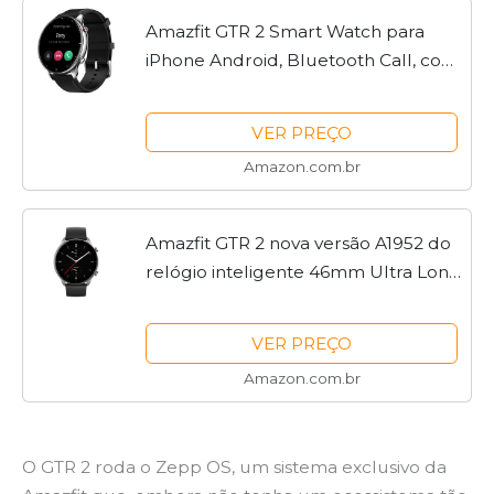
Amazfit GTR 2 Smart Watch para
iPhone Android, Bluetooth Call, com
GPS Alexa, 90 modos esportivos, 14
dias de duração da bateria, à prova
VER PREÇO
d'água, Clássico
Amazon.com.br
Amazfit GTR 2 nova versão A1952 do
relógio inteligente 46mm Ultra Long
Range Alexa Smart Watch
incorporado para telefones Android
VER PREÇO
iOS (preto)
Amazon.com.br
O GTR 2 roda o Zepp OS, um sistema exclusivo da