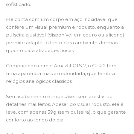
sofisticado.
Ele conta com um corpo em aço inoxidável que
confere um visual premium e robusto, enquanto a
pulseira ajustável (disponível em couro ou silicone)
permite adaptá-lo tanto para ambientes formais
quanto para atividades físicas.
Comparando com o Amazfit GTS 2, o GTR 2 tem
uma aparência mais arredondada, que lembra
relógios analógicos clássicos.
Seu acabamento é impecável, sem arestas ou
detalhes mal feitos. Apesar do visual robusto, ele é
leve, com apenas 39g (sem pulseira), o que garante
conforto ao longo do dia.