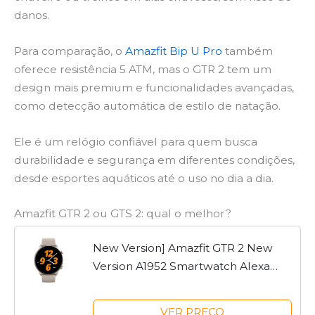
danos.
Para comparação, o
Amazfit Bip U Pro
também
oferece resistência 5 ATM, mas o GTR 2 tem um
design mais premium e funcionalidades avançadas,
como detecção automática de estilo de natação.
Ele é um relógio confiável para quem busca
durabilidade e segurança em diferentes condições,
desde esportes aquáticos até o uso no dia a dia.
Amazfit GTR 2 ou GTS 2: qual o melhor?
New Version] Amazfit GTR 2 New
Version A1952 Smartwatch Alexa
Built-in Ultra-long Battery Life Smart
Watch For Android iOS Phone -
VER PREÇO