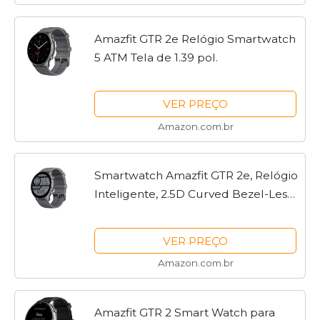
Amazfit GTR 2e Relógio Smartwatch
5 ATM Tela de 1.39 pol.
VER PREÇO
Amazon.com.br
Smartwatch Amazfit GTR 2e, Relógio
Inteligente, 2.5D Curved Bezel-Less
Design, 1.39 〞Always-On Amoled
Display, SpO2 & Stress Monitor, GPS
VER PREÇO
integrado, Bateria...
Amazon.com.br
Amazfit GTR 2 Smart Watch para