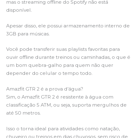
mas o streaming offline do Spotify não está
disponível.
Apesar disso, ele possui armazenamento interno de
3GB para músicas.
Você pode transferir suas playlists favoritas para
ouvir offline durante treinos ou caminhadas, o que é
um bom quebra-galho para quem não quer
depender do celular o tempo todo.
Amazfit GTR 2 é a prova d’água?
Sim, o Amazfit GTR 2 é resistente à água com
classificação 5 ATM, ou seja, suporta mergulhos de
até 50 metros.
Isso o torna ideal para atividades como natação,
chuveiro ou treinos em dias chuvosos, sem risco de