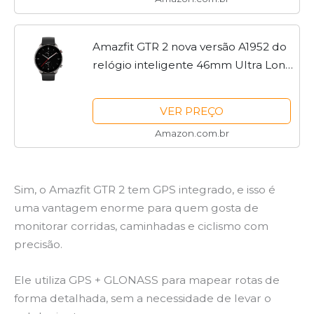
Amazfit GTR 2 nova versão A1952 do
relógio inteligente 46mm Ultra Long
Range Alexa Smart Watch
incorporado para telefones Android
VER PREÇO
iOS (preto)
Amazon.com.br
Sim, o Amazfit GTR 2 tem GPS integrado, e isso é
uma vantagem enorme para quem gosta de
monitorar corridas, caminhadas e ciclismo com
precisão.
Ele utiliza GPS + GLONASS para mapear rotas de
forma detalhada, sem a necessidade de levar o