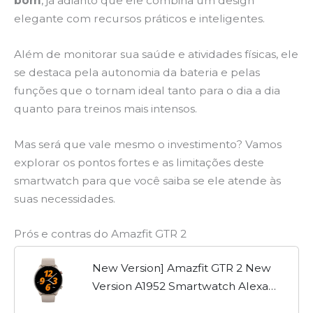
bom
, já adianto que ele combina um design
elegante com recursos práticos e inteligentes.
Além de monitorar sua saúde e atividades físicas, ele
se destaca pela autonomia da bateria e pelas
funções que o tornam ideal tanto para o dia a dia
quanto para treinos mais intensos.
Mas será que vale mesmo o investimento? Vamos
explorar os pontos fortes e as limitações deste
smartwatch para que você saiba se ele atende às
suas necessidades.
Prós e contras do Amazfit GTR 2
New Version] Amazfit GTR 2 New
Version A1952 Smartwatch Alexa
Built-in Ultra-long Battery Life Smart