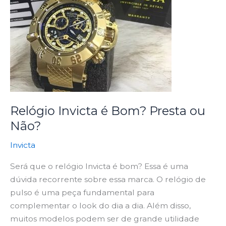
é
Bom?
Presta
ou
Não?
Relógio Invicta é Bom? Presta ou
Não?
Invicta
Será que o relógio Invicta é bom? Essa é uma
dúvida recorrente sobre essa marca. O relógio de
pulso é uma peça fundamental para
complementar o look do dia a dia. Além disso,
muitos modelos podem ser de grande utilidade