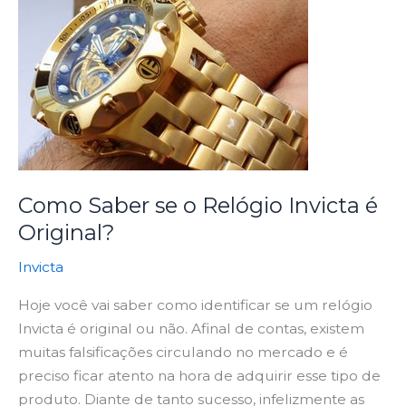
Saber
se
o
Relógio
Invicta
é
Original?
Como Saber se o Relógio Invicta é
Original?
Invicta
Hoje você vai saber como identificar se um relógio
Invicta é original ou não. Afinal de contas, existem
muitas falsificações circulando no mercado e é
preciso ficar atento na hora de adquirir esse tipo de
produto. Diante de tanto sucesso, infelizmente as