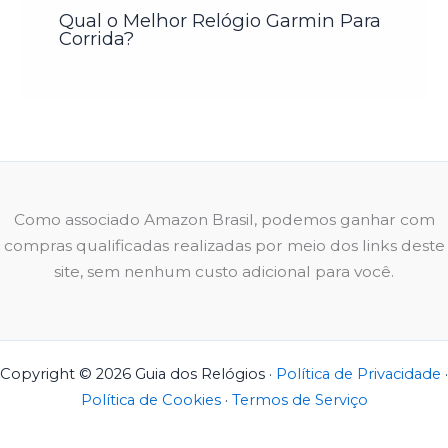
Qual o Melhor Relógio Garmin Para
Corrida?
Como associado Amazon Brasil, podemos ganhar com
compras qualificadas realizadas por meio dos links deste
site, sem nenhum custo adicional para você.
Copyright © 2026 Guia dos Relógios ·
Política de Privacidade
·
Política de Cookies
·
Termos de Serviço